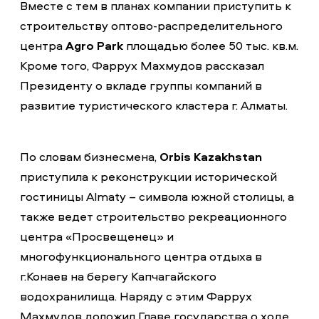
Вместе с тем в планах компании приступить к
строительству оптово-распределительного
центра
Agro Park
площадью более 50 тыс. кв.м.
Кроме того, Фаррух Махмудов рассказал
Президенту о вкладе группы компаний в
развитие туристического кластера г. Алматы.
По словам бизнесмена,
Orbis Kazakhstan
приступила к реконструкции исторической
гостиницы Almaty – символа южной столицы, а
также ведет строительство рекреационного
центра «Просвещенец» и
многофункционального центра отдыха в
г.Конаев на берегу Капчагайского
водохранилища. Наряду с этим Фаррух
Махмудов доложил Главе государства о ходе