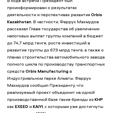
В ходе встречи Президент был
проинформирован о результатах
деятельности и перспективах развития
Orbis
Kazakhstan
. В частности, Фаррух Махмудов
рассказал Главе государства об увеличении
налоговых выплат группы компаний в бюджет
до 74,7 млрд тенге, росте инвестиций в
развитие группы до 67,9 млрд тенге, а также о
планах строительства автомобильного завода
полного цикла по производству транспортных
средств
Orbis Manufacturing
в
Индустриальном парке Алматы. Фаррух
Махмудов сообщил Президенту, что
реализуемый проект объединит на одной
производственной базе такие бренды из
КНР
как
EXEED
и
KAIYI
, с которыми уже достигнуты