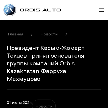
Главная
/
Новости
/
Президент Касым‐Жомарт
Токаев принял основателя
группы компаний Orbis
Kazakhstan Фарруха
Махмудова
01 июня 2024
Новости