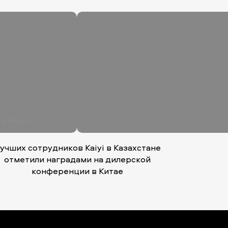
 февраля
учших сотрудников Kaiyi в Казахстане
отметили наградами на дилерской
конференции в Китае