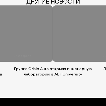
ДРУГИЕ НОВОСТИ
27 февраля
02
Группа Orbis Auto открыла инженерную
Л
 в
лабораторию в ALT University