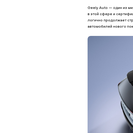
Geely Auto — один из м
в этой сфере и сертифи
логично продолжает стр
автомобилей нового по