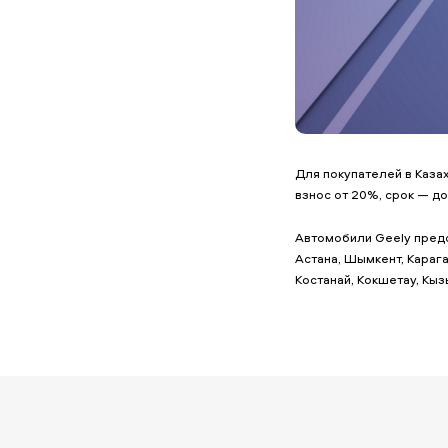
Для покупателей в Каза
взнос от 20%, срок — до
Автомобили Geely предс
Астана, Шымкент, Карага
Костанай, Кокшетау, Кыз