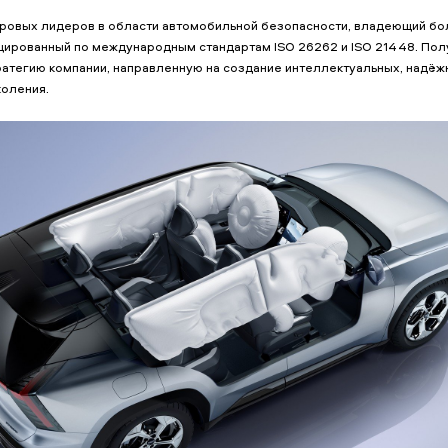
ировых лидеров в области автомобильной безопасности, владеющий бо
цированный по международным стандартам ISO 26262 и ISO 21448. Пол
атегию компании, направленную на создание интеллектуальных, надёж
коления.