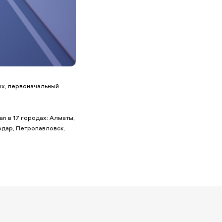
ых, первоначальный
n в 17 городах: Алматы,
лодар, Петропавловск,