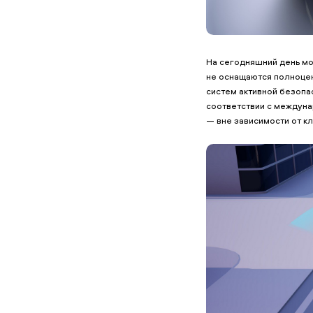
На сегодняшний день мод
не оснащаются полноцен
систем активной безопа
соответствии с междуна
— вне зависимости от кл