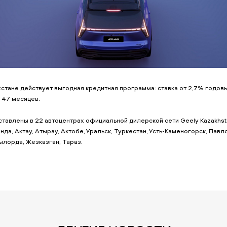
хстане действует выгодная кредитная программа: ставка от 2,7% годов
 47 месяцев.
тавлены в 22 автоцентрах официальной дилерской сети Geely Kazakhsta
нда, Актау, Атырау, Актобе, Уральск, Туркестан, Усть-Каменогорск, Пав
ылорда, Жезказган, Тараз.