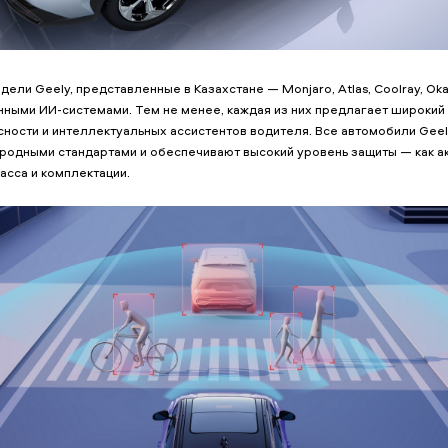
ели Geely, представленные в Казахстане — Monjaro, Atlas, Coolray, Ok
ными ИИ-системами. Тем не менее, каждая из них предлагает широкий
сности и интеллектуальных ассистентов водителя. Все автомобили Gee
родными стандартами и обеспечивают высокий уровень защиты — как акт
асса и комплектации.