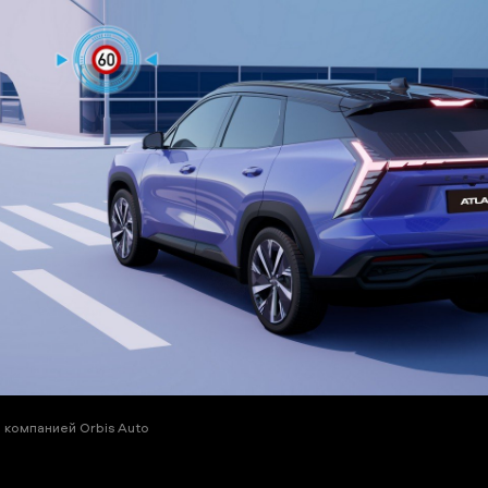
компанией Orbis Auto