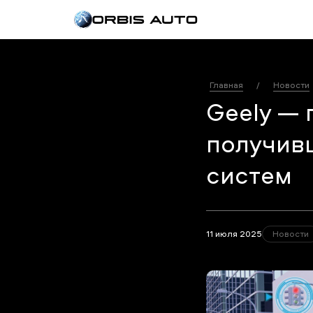
Главная
/
Новости
Geely — 
получив
систем
11 июля 2025
Новости